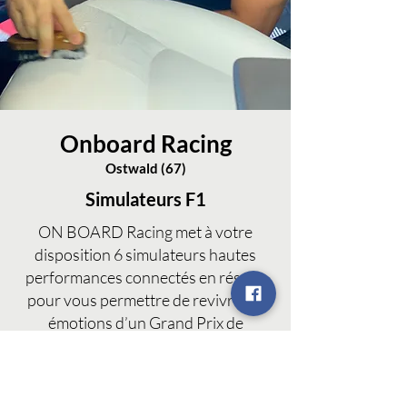
Onboard Racing
Ostwald (67)
Simulateurs F1
ON BOARD Racing met à votre
disposition 6 simulateurs hautes
performances connectés en réseau
pour vous permettre de revivre les
émotions d’un Grand Prix de
Formule1.
Venez vivre avec vos amis des