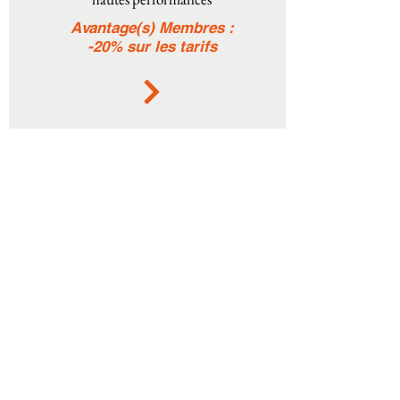
Avantage(s) Membres :
-20% sur les tarifs