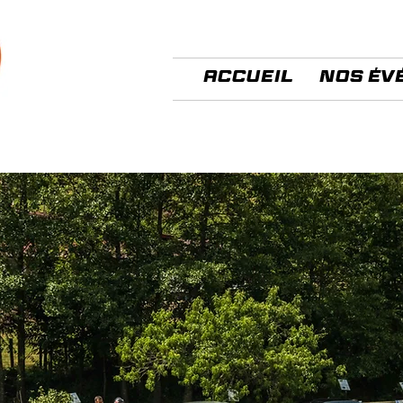
Accueil
Nos év