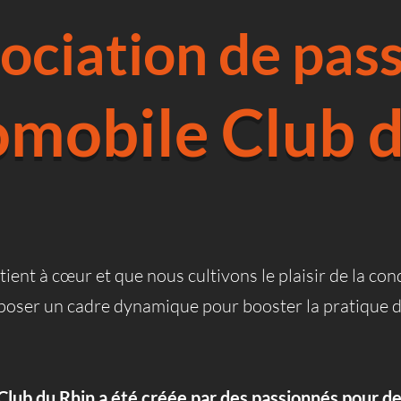
ociation de pass
mobile Club d
ient à cœur et que nous cultivons le plaisir de la co
oposer un cadre dynamique pour booster la pratique d
Club du Rhin a été créée par des passionnés pour de