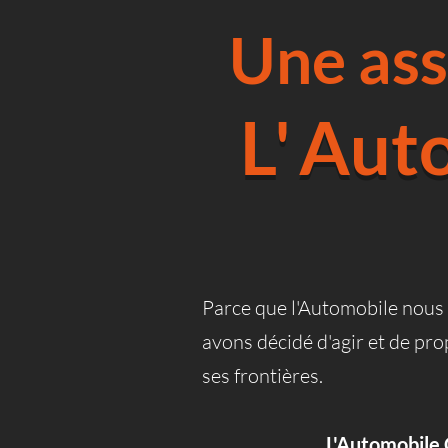
Une ass
L'
Auto
Parce que l'Automobile nous t
avons décidé d'agir et de pr
ses frontières.
L'Automobile 