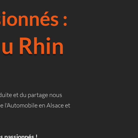
ionnés :
u Rhin
nduite et du partage nous
e l'Automobile en Alsace et
s passionnés !