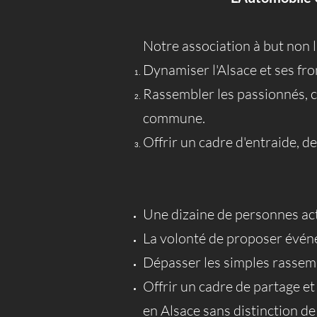
Notre association à but non l
Dynamiser l'Alsace et ses fr
Rassembler les passionnés, c
commune.
Offrir un cadre d'entraide, d
Une dizaine de personnes acti
La volonté de proposer évén
Dépasser les simples rassem
Offrir un cadre de partage e
en Alsace sans distinction d