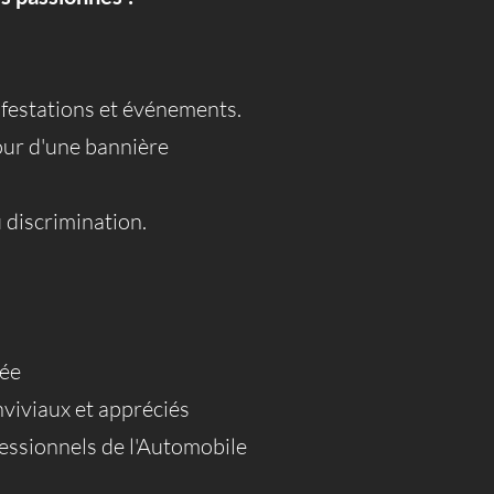
ifestations et événements.
tour d'une bannière
 discrimination.
née
viviaux et appréciés
fessionnels de l'Automobile